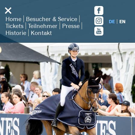
Home
Besucher & Service
DE
EN
Tickets
Teilnehmer
Presse
Historie
Kontakt