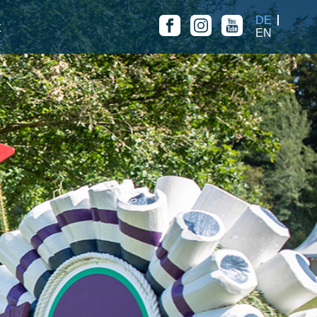
DE
t
EN