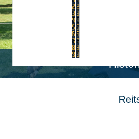
Histo
Reit