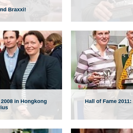
nd Braxxi!
r 2008 in Hongkong
Hall of Fame 2011:
ius