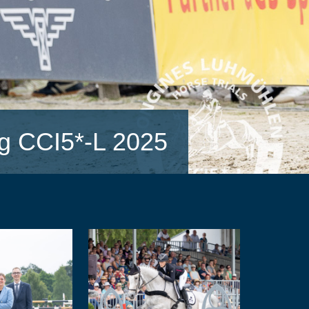
g CCI5*-L 2025