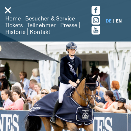
Home
Besucher & Service
DE
EN
Tickets
Teilnehmer
Presse
Historie
Kontakt