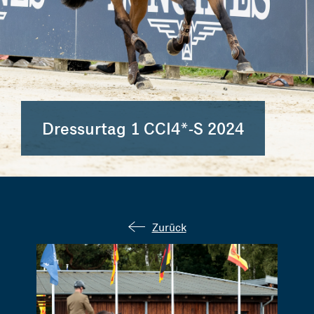
Dressurtag 1 CCI4*-S 2024
Zurück