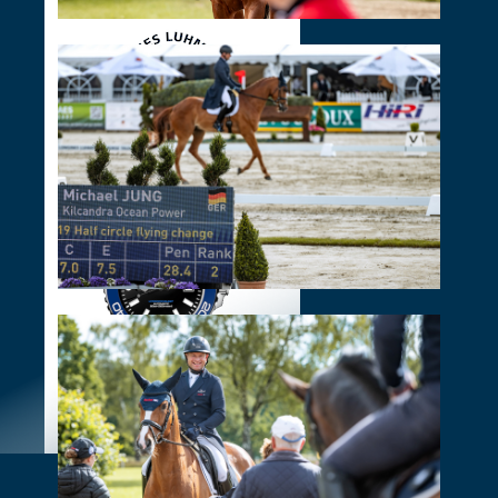
DE
EN